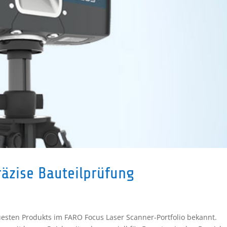
räzise Bauteilprüfung
esten Produkts im FARO Focus Laser Scanner-Portfolio bekannt.