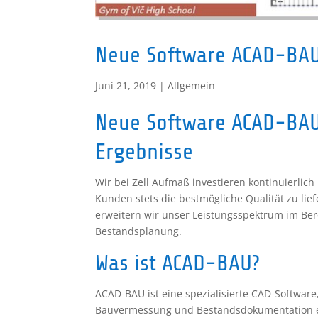
Neue Software ACAD-BA
Juni 21, 2019
|
Allgemein
Neue Software ACAD-BAU
Ergebnisse
Wir bei Zell Aufmaß investieren kontinuierlic
Kunden stets die bestmögliche Qualität zu li
erweitern wir unser Leistungsspektrum im Be
Bestandsplanung.
Was ist ACAD-BAU?
ACAD-BAU ist eine spezialisierte CAD-Software,
Bauvermessung und Bestandsdokumentation en