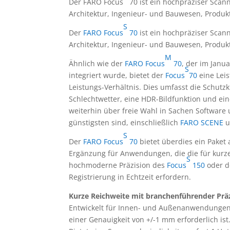
Der FARO Focus
70 ist ein hochpräziser Scan
Architektur, Ingenieur- und Bauwesen, Produkt
S
Der
FARO Focus
70
ist ein hochpräziser Scann
Architektur, Ingenieur- und Bauwesen, Produkt
M
Ähnlich wie der
FARO Focus
70
, der im Janu
S
integriert wurde, bietet der
Focus
70
eine Leis
Leistungs-Verhältnis. Dies umfasst die Schutz
Schlechtwetter, eine HDR-Bildfunktion und ei
weiterhin über freie Wahl in Sachen Software
günstigsten sind, einschließlich
FARO SCENE
u
S
Der
FARO Focus
70
bietet überdies ein Paket
Ergänzung für Anwendungen, die die für kurz
S
hochmoderne Präzision des
Focus
150
oder 
Registrierung in Echtzeit erfordern.
Kurze Reichweite mit branchenführender Präz
Entwickelt für Innen- und Außenanwendungen,
einer Genauigkeit von +/-1 mm erforderlich ist