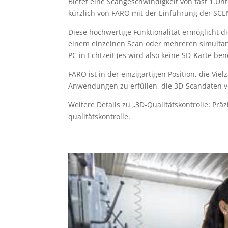
Bietet eine Scangeschwindigkeit von fast 1.Unte
kürzlich von FARO mit der Einführung der SCE
Diese hochwertige Funktionalität ermöglicht d
einem einzelnen Scan oder mehreren simultan
PC in Echtzeit (es wird also keine SD-Karte benö
FARO ist in der einzigartigen Position, die V
Anwendungen zu erfüllen, die 3D-Scandaten 
Weitere Details zu „3D-Qualitätskontrolle: Pr
qualitätskontrolle.