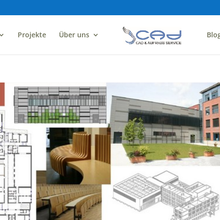
Projekte
Über uns
Blo