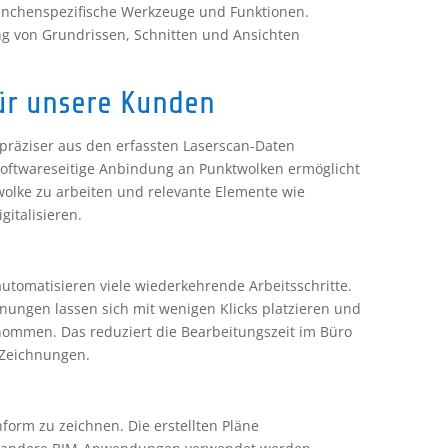
anchenspezifische Werkzeuge und Funktionen.
lung von Grundrissen, Schnitten und Ansichten
ür unsere Kunden
präziser aus den erfassten Laserscan-Daten
softwareseitige Anbindung an Punktwolken ermöglicht
wolke zu arbeiten und relevante Elemente wie
gitalisieren.
utomatisieren viele wiederkehrende Arbeitsschritte.
ungen lassen sich mit wenigen Klicks platzieren und
ommen. Das reduziert die Bearbeitungszeit im Büro
e Zeichnungen.
onform zu zeichnen. Die erstellten Pläne