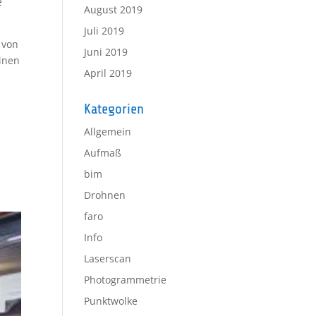
e
August 2019
Juli 2019
 von
Juni 2019
inen
April 2019
Kategorien
Allgemein
Aufmaß
bim
Drohnen
faro
Info
Laserscan
Photogrammetrie
Punktwolke