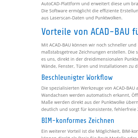
AutoCAD-Plattform und erweitert diese um br
Die Software ermöglicht die effiziente Erstel
aus Laserscan-Daten und Punktwolken.
Vorteile von ACAD-BAU f
Mit ACAD-BAU können wir noch schneller und 
maßstabsgetreue Zeichnungen erstellen. Die 
es uns, direkt in der dreidimensionalen Punkt
Wände, Fenster, Türen und Installationen zu di
Beschleunigter Workflow
Die spezialisierten Werkzeuge von ACAD-BAU a
Wandachsen werden automatisch erkannt, Öffn
Maße werden direkt aus der Punktwolke übern
deutlich und sorgt für konsistente, fehlerfrei
BIM-konformes Zeichnen
Ein weiterer Vorteil ist die Möglichkeit, BIM-k