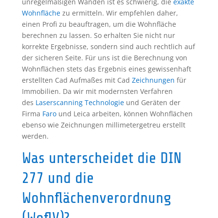
unregelmäßigen Wänden ist es schwierig, die
exakte
Wohnfläche
zu ermitteln. Wir empfehlen daher,
einen Profi zu beauftragen, um die Wohnfläche
berechnen zu lassen. So erhalten Sie nicht nur
korrekte Ergebnisse, sondern sind auch rechtlich auf
der sicheren Seite. Für uns ist die Berechnung von
Wohnflächen stets das Ergebnis eines gewissenhaft
erstellten Cad Aufmaßes mit Cad
Zeichnungen
für
Immobilien. Da wir mit modernsten Verfahren
des
Laserscanning Technologie
und Geräten der
Firma
Faro
und Leica arbeiten, können Wohnflächen
ebenso wie Zeichnungen millimetergetreu erstellt
werden.
Was unterscheidet die DIN
277 und die
Wohnflächenverordnung