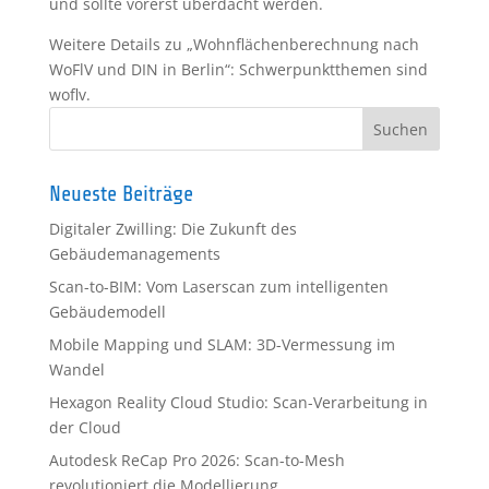
und sollte vorerst überdacht werden.
Weitere Details zu „Wohnflächenberechnung nach
WoFlV und DIN in Berlin“: Schwerpunktthemen sind
woflv.
Neueste Beiträge
Digitaler Zwilling: Die Zukunft des
Gebäudemanagements
Scan-to-BIM: Vom Laserscan zum intelligenten
Gebäudemodell
Mobile Mapping und SLAM: 3D-Vermessung im
Wandel
Hexagon Reality Cloud Studio: Scan-Verarbeitung in
der Cloud
Autodesk ReCap Pro 2026: Scan-to-Mesh
revolutioniert die Modellierung