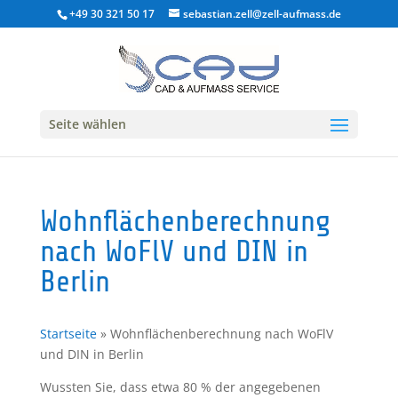
+49 30 321 50 17
sebastian.zell@zell-aufmass.de
Seite wählen
Wohnflächenberechnung
nach WoFlV und DIN in
Berlin
Startseite
»
Wohnflächenberechnung nach WoFlV
und DIN in Berlin
Wussten Sie, dass etwa 80 % der angegebenen