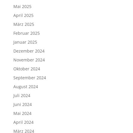
Mai 2025
April 2025
März 2025
Februar 2025
Januar 2025
Dezember 2024
November 2024
Oktober 2024
September 2024
August 2024
Juli 2024
Juni 2024
Mai 2024
April 2024
März 2024