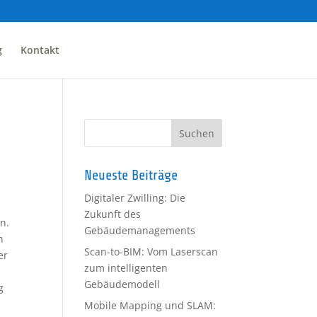
g
Kontakt
Neueste Beiträge
Digitaler Zwilling: Die
Zukunft des
n.
Gebäudemanagements
n
Scan-to-BIM: Vom Laserscan
er
zum intelligenten
Gebäudemodell
g
Mobile Mapping und SLAM: