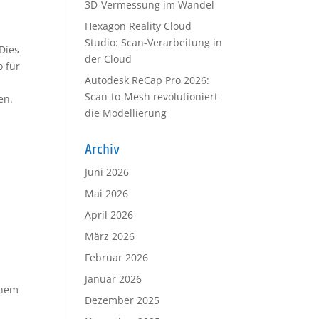
3D-Vermessung im Wandel
Hexagon Reality Cloud
Studio: Scan-Verarbeitung in
Dies
der Cloud
 für
Autodesk ReCap Pro 2026:
Scan-to-Mesh revolutioniert
en.
die Modellierung
Archiv
Juni 2026
Mai 2026
April 2026
März 2026
Februar 2026
Januar 2026
inem
Dezember 2025