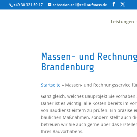
+49 30 321 50 17
sebastian.zell@zell-aufmass.de
Leistungen
Massen- und Rechnungs
Brandenburg
Startseite
»
Massen- und Rechnungsservice fü
Ganz gleich, welches Bauprojekt Sie vorhaben. 
Daher ist es wichtig, alle Kosten bereits im 
von Baudienstleistern zu prüfen. Ein präzise e
baulichen Maßnahmen, sondern stellt auch die
betreuen wir Sie auch gerne über das Erstell
Ihres Bauvorhabens.