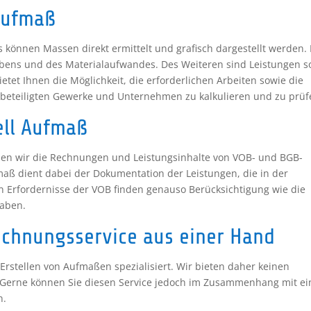
Aufmaß
 können Massen direkt ermittelt und grafisch dargestellt werden. 
bens und des Materialaufwandes. Des Weiteren sind Leistungen so
etet Ihnen die Möglichkeit, die erforderlichen Arbeiten sowie die
 beteiligten Gewerke und Unternehmen zu kalkulieren und zu prüf
ell Aufmaß
en wir die Rechnungen und Leistungsinhalte von VOB- und BGB-
maß dient dabei der Dokumentation der Leistungen, die in der
n Erfordernisse der VOB finden genauso Berücksichtigung wie die
gaben.
chnungsservice aus einer Hand
Erstellen von Aufmaßen spezialisiert. Wir bieten daher keinen
. Gerne können Sie diesen Service jedoch im Zusammenhang mit e
n.