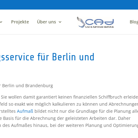
Projekte
Über uns
Blo
service für Berlin und
r Berlin und Brandenburg
Sie wollen damit garantiert keinen finanziellen Schiffbruch erleide
Vorfeld so exakt wie möglich kalkulieren zu können und Abrechnunge
rstelltes
Aufmaß
bildet nicht nur die Grundlage für die Planung all
 Basis für die Abrechnung der geleisteten Arbeiten dar. Daher
en des Aufmaßes hinaus, bei der weiteren Planung und Optimierun