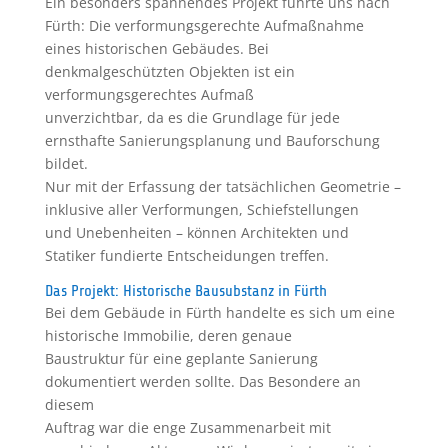
Ein besonders spannendes Projekt führte uns nach
Fürth: Die verformungsgerechte Aufmaßnahme
eines historischen Gebäudes. Bei
denkmalgeschützten Objekten ist ein
verformungsgerechtes Aufmaß
unverzichtbar, da es die Grundlage für jede
ernsthafte Sanierungsplanung und Bauforschung
bildet.
Nur mit der Erfassung der tatsächlichen Geometrie –
inklusive aller Verformungen, Schiefstellungen
und Unebenheiten – können Architekten und
Statiker fundierte Entscheidungen treffen.
Das Projekt: Historische Bausubstanz in Fürth
Bei dem Gebäude in Fürth handelte es sich um eine
historische Immobilie, deren genaue
Baustruktur für eine geplante Sanierung
dokumentiert werden sollte. Das Besondere an
diesem
Auftrag war die enge Zusammenarbeit mit