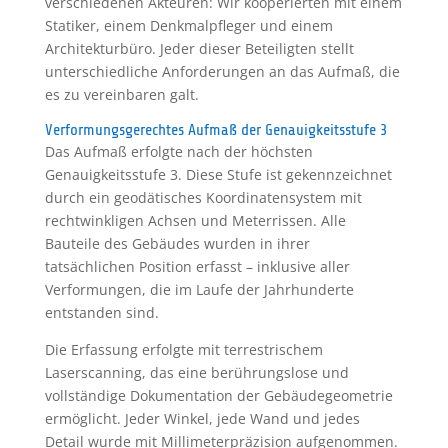
verschiedenen Akteuren: Wir kooperierten mit einem
Statiker, einem Denkmalpfleger und einem
Architekturbüro. Jeder dieser Beteiligten stellt
unterschiedliche Anforderungen an das Aufmaß, die
es zu vereinbaren galt.
Verformungsgerechtes Aufmaß der Genauigkeitsstufe 3
Das Aufmaß erfolgte nach der höchsten
Genauigkeitsstufe 3. Diese Stufe ist gekennzeichnet
durch ein geodätisches Koordinatensystem mit
rechtwinkligen Achsen und Meterrissen. Alle
Bauteile des Gebäudes wurden in ihrer
tatsächlichen Position erfasst – inklusive aller
Verformungen, die im Laufe der Jahrhunderte
entstanden sind.
Die Erfassung erfolgte mit terrestrischem
Laserscanning, das eine berührungslose und
vollständige Dokumentation der Gebäudegeometrie
ermöglicht. Jeder Winkel, jede Wand und jedes
Detail wurde mit Millimeterpräzision aufgenommen.