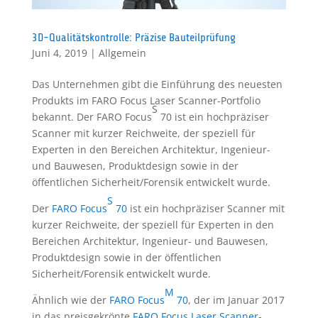
3D-Qualitätskontrolle: Präzise Bauteilprüfung
Juni 4, 2019
|
Allgemein
Das Unternehmen gibt die Einführung des neuesten
Produkts im FARO Focus Laser Scanner-Portfolio
S
bekannt. Der FARO Focus
70 ist ein hochpräziser
Scanner mit kurzer Reichweite, der speziell für
Experten in den Bereichen Architektur, Ingenieur-
und Bauwesen, Produktdesign sowie in der
öffentlichen Sicherheit/Forensik entwickelt wurde.
S
Der
FARO Focus
70
ist ein hochpräziser Scanner mit
kurzer Reichweite, der speziell für Experten in den
Bereichen Architektur, Ingenieur- und Bauwesen,
Produktdesign sowie in der öffentlichen
Sicherheit/Forensik entwickelt wurde.
M
Ähnlich wie der
FARO Focus
70
, der im Januar 2017
in das preisgekrönte
FARO Focus Laser Scanner
-