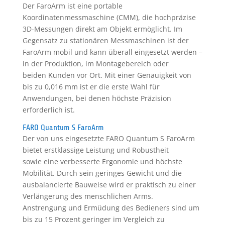
Der FaroArm ist eine portable
Koordinatenmessmaschine (CMM), die hochpräzise
3D-Messungen direkt am Objekt ermöglicht. Im
Gegensatz zu stationären Messmaschinen ist der
FaroArm mobil und kann überall eingesetzt werden –
in der Produktion, im Montagebereich oder
beiden Kunden vor Ort. Mit einer Genauigkeit von
bis zu 0,016 mm ist er die erste Wahl für
Anwendungen, bei denen höchste Präzision
erforderlich ist.
FARO Quantum S FaroArm
Der von uns eingesetzte FARO Quantum S FaroArm
bietet erstklassige Leistung und Robustheit
sowie eine verbesserte Ergonomie und höchste
Mobilität. Durch sein geringes Gewicht und die
ausbalancierte Bauweise wird er praktisch zu einer
Verlängerung des menschlichen Arms.
Anstrengung und Ermüdung des Bedieners sind um
bis zu 15 Prozent geringer im Vergleich zu