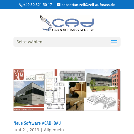
+49 30 321 50 17
sebastian.zell@zell-aufmass.de
Seite wählen
Neue Software ACAD-BAU
Juni 21, 2019
|
Allgemein