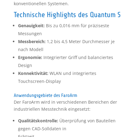
konventionellen Systemen.
Technische Highlights des Quantum S
Genauigkeit:
Bis zu 0,016 mm für präziseste
Messungen
Messbereich:
1,2 bis 4,5 Meter Durchmesser je
nach Modell
Ergonomie:
Integrierter Griff und balanciertes
Design
Konnektivität:
WLAN und integriertes
Touchscreen-Display
Anwendungsgebiete des FaroArm
Der FaroArm wird in verschiedenen Bereichen der
industriellen Messtechnik eingesetzt:
Qualitätskontrolle:
Überprüfung von Bauteilen
gegen CAD-Solldaten in
Echtzeit