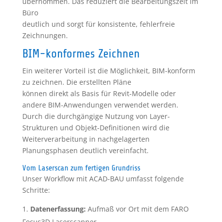
übernommen. Das reduziert die Bearbeitungszeit im
Büro
deutlich und sorgt für konsistente, fehlerfreie
Zeichnungen.
BIM-konformes Zeichnen
Ein weiterer Vorteil ist die Möglichkeit, BIM-konform
zu zeichnen. Die erstellten Pläne
können direkt als Basis für Revit-Modelle oder
andere BIM-Anwendungen verwendet werden.
Durch die durchgängige Nutzung von Layer-
Strukturen und Objekt-Definitionen wird die
Weiterverarbeitung in nachgelagerten
Planungsphasen deutlich vereinfacht.
Vom Laserscan zum fertigen Grundriss
Unser Workflow mit ACAD-BAU umfasst folgende
Schritte:
Datenerfassung:
Aufmaß vor Ort mit dem FARO
Focus3D Laserscanner