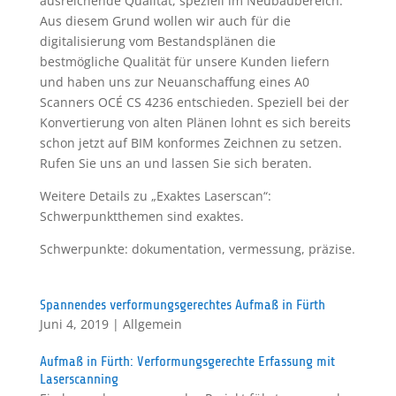
ausreichende Qualität, speziell im Neubaubereich.
Aus diesem Grund wollen wir auch für die
digitalisierung vom Bestandsplänen die
bestmögliche Qualität für unsere Kunden liefern
und haben uns zur Neuanschaffung eines A0
Scanners OCÉ CS 4236 entschieden. Speziell bei der
Konvertierung von alten Plänen lohnt es sich bereits
schon jetzt auf BIM konformes Zeichnen zu setzen.
Rufen Sie uns an und lassen Sie sich beraten.
Weitere Details zu „Exaktes Laserscan“:
Schwerpunktthemen sind exaktes.
Schwerpunkte: dokumentation, vermessung, präzise.
Spannendes verformungsgerechtes Aufmaß in Fürth
Juni 4, 2019
|
Allgemein
Aufmaß in Fürth: Verformungsgerechte Erfassung mit
Laserscanning