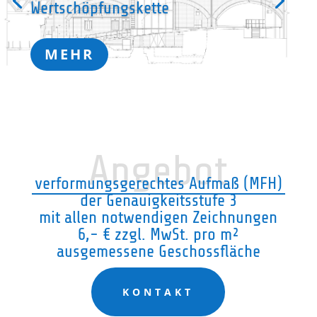
Wertschöpfungskette
MEHR
Angebot
verformungsgerechtes Aufmaß (MFH)
der Genauigkeitsstufe 3
mit allen notwendigen Zeichnungen
6,- € zzgl. MwSt. pro m²
ausgemessene Geschossfläche
KONTAKT