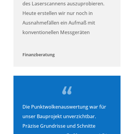
des Laserscannens auszuprobieren.
Heute erstellen wir nur noch in
Ausnahmefällen ein Aufmaß mit
konventionellen Messgeräten
Finanzberatung
Die Punktwolkenauswertung war für
unser Bauprojekt unverzichtbar.
Präzise Grundrisse und Schnitte