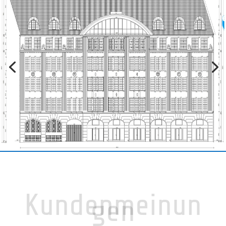
Kundenmeinun
gen