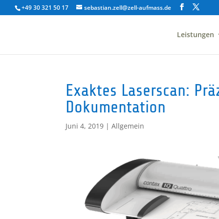
+49 30 321 50 17
sebastian.zell@zell-aufmass.de
Leistungen
Exaktes Laserscan: Pr
Dokumentation
Juni 4, 2019
|
Allgemein