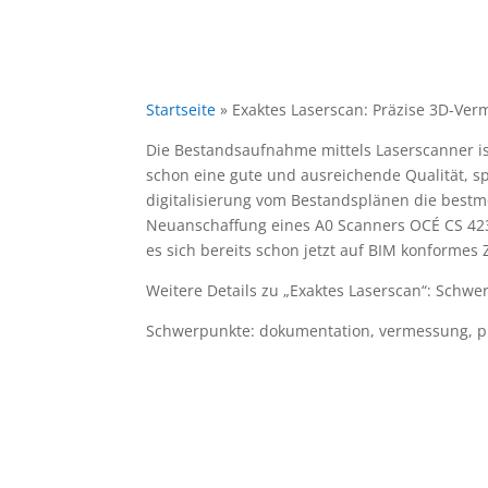
Startseite
»
Exaktes Laserscan: Präzise 3D-Ve
Die Bestandsaufnahme mittels Laserscanner is
schon eine gute und ausreichende Qualität, s
digitalisierung vom Bestandsplänen die bestm
Neuanschaffung eines A0 Scanners OCÉ CS 4236
es sich bereits schon jetzt auf BIM konformes
Weitere Details zu „Exaktes Laserscan“: Schw
Schwerpunkte: dokumentation, vermessung, pr