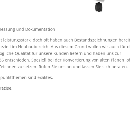
rmessung und Dokumentation
t leistungsstark, doch oft haben auch Bestandszeichnungen berei
peziell im Neubaubereich. Aus diesem Grund wollen wir auch für d
ögliche Qualität für unsere Kunden liefern und haben uns zur
 entschieden. Speziell bei der Konvertierung von alten Plänen lo
 Zeichnen zu setzen. Rufen Sie uns an und lassen Sie sich beraten.
erpunktthemen sind exaktes.
äzise.