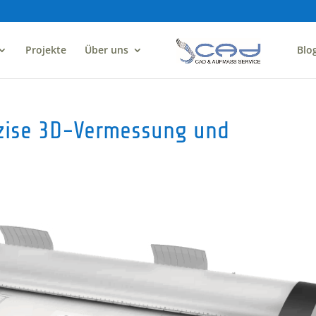
Projekte
Über uns
Blo
äzise 3D-Vermessung und