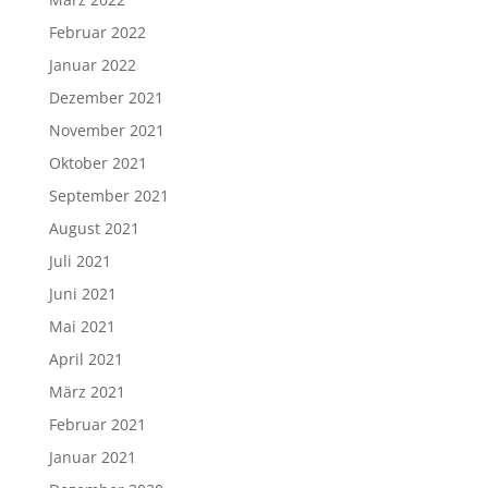
Februar 2022
Januar 2022
Dezember 2021
November 2021
Oktober 2021
September 2021
August 2021
Juli 2021
Juni 2021
Mai 2021
April 2021
März 2021
Februar 2021
Januar 2021