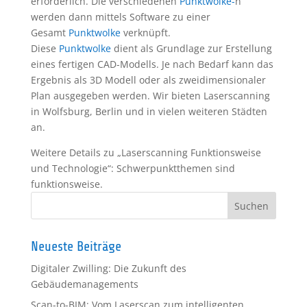
erforderlich. Die verschiedenen
Punktwolke-
n
werden dann mittels Software zu einer
Gesamt
Punktwolke
verknüpft.
Diese
Punktwolke
dient als Grundlage zur Erstellung
eines fertigen CAD-Modells. Je nach Bedarf kann das
Ergebnis als 3D Modell oder als zweidimensionaler
Plan ausgegeben werden. Wir bieten Laserscanning
in Wolfsburg, Berlin und in vielen weiteren Städten
an.
Weitere Details zu „Laserscanning Funktionsweise
und Technologie“: Schwerpunktthemen sind
funktionsweise.
Neueste Beiträge
Digitaler Zwilling: Die Zukunft des
Gebäudemanagements
Scan-to-BIM: Vom Laserscan zum intelligenten