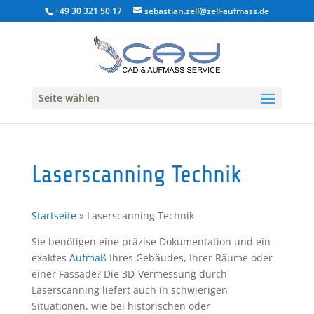
+49 30 321 50 17
sebastian.zell@zell-aufmass.de
Seite wählen
Laserscanning Technik
Startseite
»
Laserscanning Technik
Sie benötigen eine präzise Dokumentation und ein
exaktes
Aufmaß
Ihres Gebäudes, Ihrer Räume oder
einer Fassade? Die 3D-Vermessung durch
Laserscanning liefert auch in schwierigen
Situationen, wie bei historischen oder