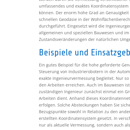
umfassendes und exaktes Koordinatensystem n
können. Der enorm hohe Grad an Genauigkeit u
schnellen Geodäsie in der Wohnflächenberech
durchgeführt. Eingesetzt wird die Ingenieur
allgemeinen und speziellen Bauwesen und im
Zustandsveränderungen der natürlichen Umg
Beispiele und Einsatzgeb
Ein gutes Beispiel für die hohe geforderte Gen
Steuerung von Industrierobotern in der Autom
exakte Ingenieurvermessung begleitet. Nur so
den Arbeiten erreichen. Auch im Bauwesen ist
zuständigen Ingenieur zunächst einmal ein Gru
Arbeiten dient. Anhand dieses Koordinatenne
erfolgen. Solche Absteckungen haben Sie siche
Bezugspunkte sowohl in Relation zu den ande
erstellten Koordinatensystem gesetzt. In vers
nur als aktuelle Vermessung, sondern auch 