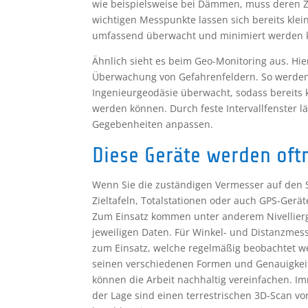
wie beispielsweise bei Dämmen, muss deren Z
wichtigen Messpunkte lassen sich bereits klei
umfassend überwacht und minimiert werden 
Ähnlich sieht es beim Geo-Monitoring aus. Hie
Überwachung von Gefahrenfeldern. So werden 
Ingenieurgeodäsie überwacht, sodass bereits 
werden können. Durch feste Intervallfenster l
Gegebenheiten anpassen.
Diese Geräte werden oft
Wenn Sie die zuständigen Vermesser auf den S
Zieltafeln, Totalstationen oder auch GPS-Ger
Zum Einsatz kommen unter anderem Nivellier
jeweiligen Daten. Für Winkel- und Distanzme
zum Einsatz, welche regelmäßig beobachtet we
seinen verschiedenen Formen und Genauigkei
können die Arbeit nachhaltig vereinfachen. 
der Lage sind einen terrestrischen 3D-Scan v