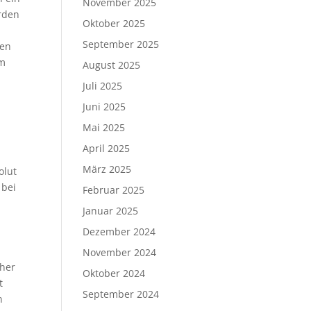
November 2025
rden
Oktober 2025
September 2025
ten
em
August 2025
Juli 2025
Juni 2025
Mai 2025
April 2025
März 2025
olut
 bei
Februar 2025
Januar 2025
Dezember 2024
November 2024
rher
Oktober 2024
t
September 2024
n