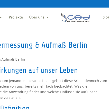
Projekte
Über uns
Blo
ermessung & Aufmaß Berlin
& Aufmaß Berlin
wirkungen auf unser Leben
 kaum jemandem bekannt ist, so gehört diese Arbeit dennoch zum
 jedem von uns, bereits mehrfach beobachtet. Was die
ie die Anwendung findet und welche Einflüsse sie auf unser
e vorstellen.
Definition