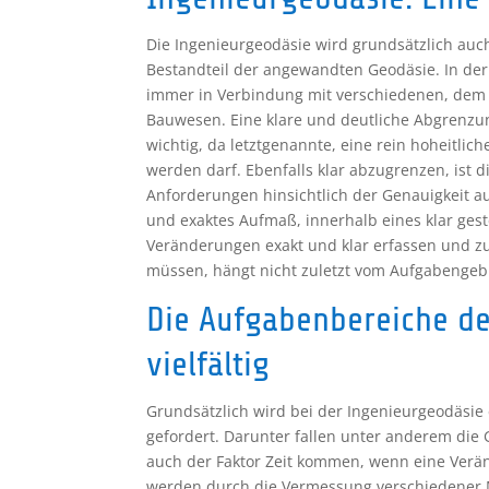
Die Ingenieurgeodäsie wird grundsätzlich auc
Bestandteil der angewandten Geodäsie. In der
immer in Verbindung mit verschiedenen, dem Z
Bauwesen. Eine klare und deutliche Abgrenzun
wichtig, da letztgenannte, eine rein hoheitli
werden darf. Ebenfalls klar abzugrenzen, ist
Anforderungen hinsichtlich der Genauigkeit au
und exaktes Aufmaß, innerhalb eines klar gest
Veränderungen exakt und klar erfassen und zu
müssen, hängt nicht zuletzt vom Aufgabengeb
Die Aufgabenbereiche de
vielfältig
Grundsätzlich wird bei der Ingenieurgeodäsi
gefordert. Darunter fallen unter anderem die 
auch der Faktor Zeit kommen, wenn eine Ver
werden durch die Vermessung verschiedener Me