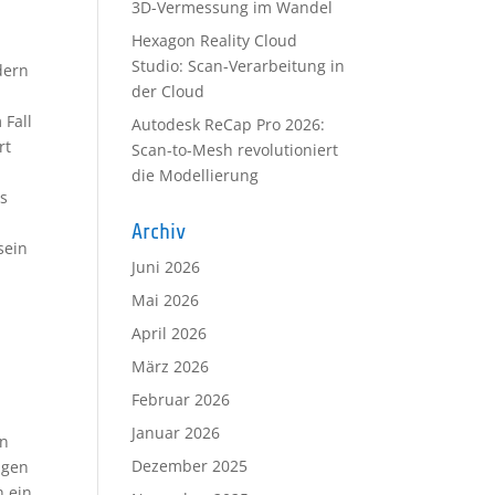
3D-Vermessung im Wandel
Hexagon Reality Cloud
Studio: Scan-Verarbeitung in
dern
der Cloud
 Fall
Autodesk ReCap Pro 2026:
rt
Scan-to-Mesh revolutioniert
die Modellierung
es
Archiv
sein
Juni 2026
Mai 2026
April 2026
März 2026
Februar 2026
Januar 2026
nn
Dezember 2025
ngen
h ein