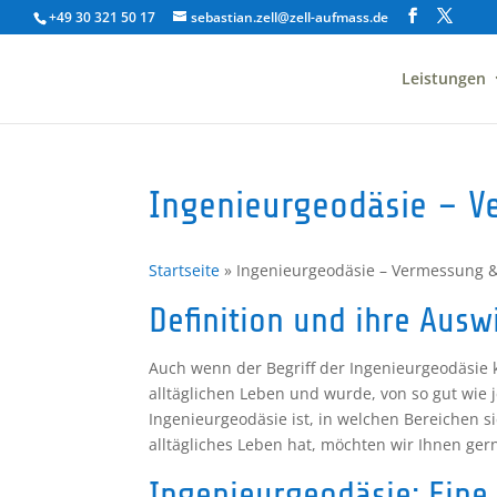
+49 30 321 50 17
sebastian.zell@zell-aufmass.de
Leistungen
Ingenieurgeodäsie – V
Startseite
»
Ingenieurgeodäsie – Vermessung 
Definition und ihre Aus
Auch wenn der Begriff der Ingenieurgeodäsie
alltäglichen Leben und wurde, von so gut wie
Ingenieurgeodäsie ist, in welchen Bereichen s
alltägliches Leben hat, möchten wir Ihnen gern
Ingenieurgeodäsie: Eine 