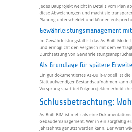
Jedes Bauprojekt weicht in Details vom Plan a
diese Abweichungen und macht sie transparent
Planung unterscheidet und können entspreche
Gewährleistungsmanagement mit
Im Gewährleistungsfall ist das As-Built-Model
und ermöglicht den Vergleich mit dem vertragl
Durchsetzung von Gewährleistungsansprüchen
Als Grundlage für spätere Erwei
Ein gut dokumentiertes As-Built-Modell ist di
Statt aufwendiger Bestandsaufnahmen kann di
Vorsprung spart bei Folgeprojekten erhebliche
Schlussbetrachtung: Wo
As-Built BIM ist mehr als eine Dokumentationsp
Gebäudemanagement. Wer in ein sorgfältig erste
Jahrzehnte genutzt werden kann. Der Wert wä