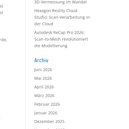
3D-Vermessung im Wandel
st
Hexagon Reality Cloud
er
Studio: Scan-Verarbeitung in
der Cloud
Autodesk ReCap Pro 2026:
Scan-to-Mesh revolutioniert
rde,
die Modellierung
Archiv
Juni 2026
Mai 2026
April 2026
März 2026
Februar 2026
Januar 2026
r
Dezember 2025