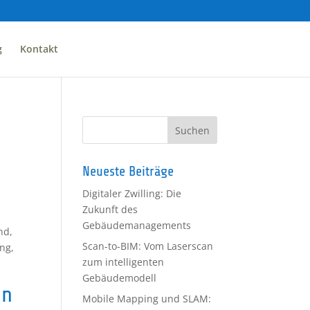
g
Kontakt
Neueste Beiträge
Digitaler Zwilling: Die
Zukunft des
Gebäudemanagements
nd,
Scan-to-BIM: Vom Laserscan
ng,
zum intelligenten
Gebäudemodell
en
Mobile Mapping und SLAM: