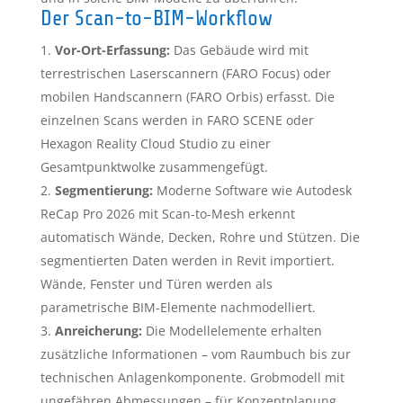
Der Scan-to-BIM-Workflow
Vor-Ort-Erfassung:
Das Gebäude wird mit
terrestrischen Laserscannern (FARO Focus) oder
mobilen Handscannern (FARO Orbis) erfasst. Die
einzelnen Scans werden in FARO SCENE oder
Hexagon Reality Cloud Studio zu einer
Gesamtpunktwolke zusammengefügt.
Segmentierung:
Moderne Software wie Autodesk
ReCap Pro 2026 mit Scan-to-Mesh erkennt
automatisch Wände, Decken, Rohre und Stützen. Die
segmentierten Daten werden in Revit importiert.
Wände, Fenster und Türen werden als
parametrische BIM-Elemente nachmodelliert.
Anreicherung:
Die Modellelemente erhalten
zusätzliche Informationen – vom Raumbuch bis zur
technischen Anlagenkomponente. Grobmodell mit
ungefähren Abmessungen – für Konzeptplanung.