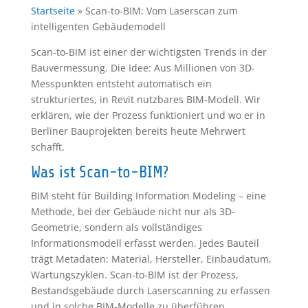
Startseite
»
Scan-to-BIM: Vom Laserscan zum
intelligenten Gebäudemodell
Scan-to-BIM ist einer der wichtigsten Trends in der
Bauvermessung. Die Idee: Aus Millionen von 3D-
Messpunkten entsteht automatisch ein
strukturiertes, in Revit nutzbares BIM-Modell. Wir
erklären, wie der Prozess funktioniert und wo er in
Berliner Bauprojekten bereits heute Mehrwert
schafft.
Was ist Scan-to-BIM?
BIM steht für Building Information Modeling – eine
Methode, bei der Gebäude nicht nur als 3D-
Geometrie, sondern als vollständiges
Informationsmodell erfasst werden. Jedes Bauteil
trägt Metadaten: Material, Hersteller, Einbaudatum,
Wartungszyklen. Scan-to-BIM ist der Prozess,
Bestandsgebäude durch Laserscanning zu erfassen
und in solche BIM-Modelle zu überführen.