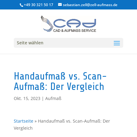
+49 30 321 50 17
sebastian.zell@zell-aufmass.de
Seite wählen
Handaufmaß vs. Scan-
Aufmaß: Der Vergleich
Okt. 15, 2023
|
Aufmaß
Startseite
»
Handaufmaß vs. Scan-Aufmaß: Der
Vergleich