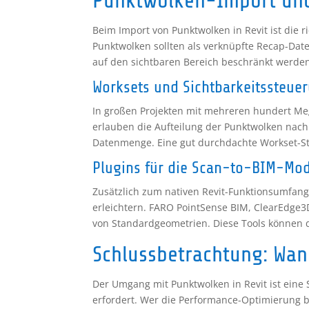
Punktwolken-Import und
Beim Import von Punktwolken in Revit ist die 
Punktwolken sollten als verknüpfte Recap-Datei
auf den sichtbaren Bereich beschränkt werde
Worksets und Sichtbarkeitssteue
In großen Projekten mit mehreren hundert Me
erlauben die Aufteilung der Punktwolken nac
Datenmenge. Eine gut durchdachte Workset-Stru
Plugins für die Scan-to-BIM-Mod
Zusätzlich zum nativen Revit-Funktionsumfang 
erleichtern. FARO PointSense BIM, ClearEdge
von Standardgeometrien. Diese Tools können 
Schlussbetrachtung: Wan
Der Umgang mit Punktwolken in Revit ist eine 
erfordert. Wer die Performance-Optimierung beh