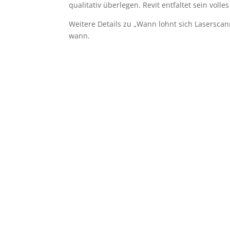
qualitativ überlegen. Revit entfaltet sein vol
Weitere Details zu „Wann lohnt sich Laserscan
wann.