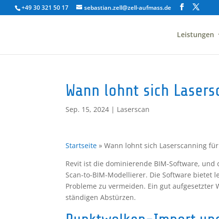
+49 30 321 50 17
sebastian.zell@zell-aufmass.de
Leistungen
Wann lohnt sich Lasersc
Sep. 15, 2024
|
Laserscan
Startseite
»
Wann lohnt sich Laserscanning für 
Revit ist die dominierende BIM-Software, und
Scan-to-BIM-Modellierer. Die Software bietet
Probleme zu vermeiden. Ein gut aufgesetzter
ständigen Abstürzen.