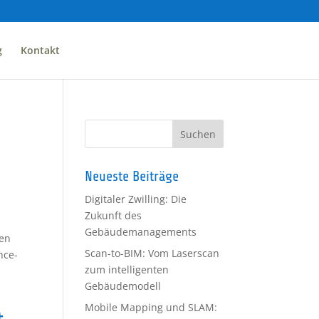
g
Kontakt
Neueste Beiträge
Digitaler Zwilling: Die
Zukunft des
Gebäudemanagements
den
Scan-to-BIM: Vom Laserscan
nce-
zum intelligenten
Gebäudemodell
Mobile Mapping und SLAM: