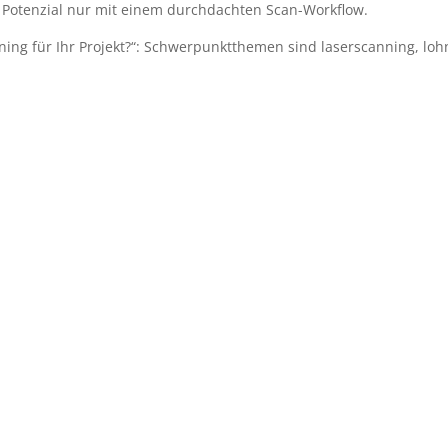
les Potenzial nur mit einem durchdachten Scan-Workflow.
ning für Ihr Projekt?“: Schwerpunktthemen sind laserscanning, loh