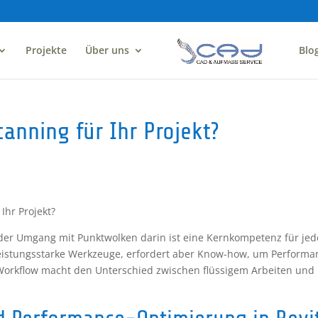
Projekte
Über uns
Blo
anning für Ihr Projekt?
Ihr Projekt?
 der Umgang mit Punktwolken darin ist eine Kernkompetenz für je
 leistungsstarke Werkzeuge, erfordert aber Know-how, um Performa
 Workflow macht den Unterschied zwischen flüssigem Arbeiten und