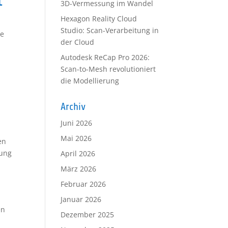
t
3D-Vermessung im Wandel
Hexagon Reality Cloud
Studio: Scan-Verarbeitung in
te
der Cloud
Autodesk ReCap Pro 2026:
Scan-to-Mesh revolutioniert
die Modellierung
Archiv
Juni 2026
Mai 2026
en
nung
April 2026
März 2026
Februar 2026
Januar 2026
en
Dezember 2025