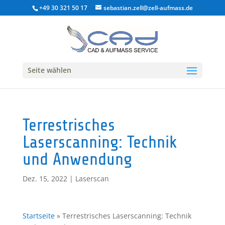
+49 30 321 50 17
sebastian.zell@zell-aufmass.de
Seite wählen
Terrestrisches
Laserscanning: Technik
und Anwendung
Dez. 15, 2022
|
Laserscan
Startseite
»
Terrestrisches Laserscanning: Technik