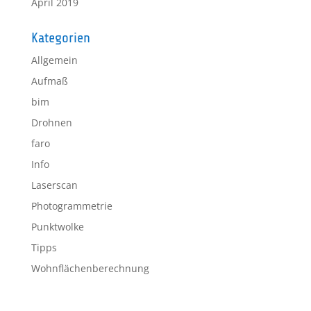
April 2019
Kategorien
Allgemein
Aufmaß
bim
Drohnen
faro
Info
Laserscan
Photogrammetrie
Punktwolke
Tipps
Wohnflächenberechnung