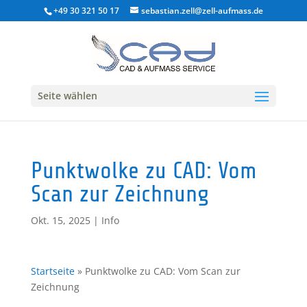
+49 30 321 50 17
sebastian.zell@zell-aufmass.de
Seite wählen
Punktwolke zu CAD: Vom
Scan zur Zeichnung
Okt. 15, 2025
|
Info
Startseite
»
Punktwolke zu CAD: Vom Scan zur
Zeichnung