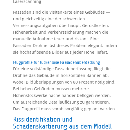
Laserscanning
Fassaden sind die Visitenkarte eines Gebäudes —
und gleichzeitig eine der schwersten
Vermessungsaufgaben überhaupt. Gerüstkosten,
Höhenarbeit und Verkehrssicherung machen die
manuelle Aufnahme teuer und riskant. Eine
Fassaden-Drohne löst dieses Problem elegant, indem
sie hochauflösende Bilder aus jeder Höhe liefert.
Flugprofile für lückenlose Fassadenüberdeckung
Für eine vollständige Fassadenerfassung fliegt die
Drohne das Gebäude in horizontalen Bahnen ab,
wobei Bildüberlappungen von 80 Prozent nötig sind.
Bei hohen Gebäuden müssen mehrere
Höhenstockwerke nacheinander beflogen werden,
um ausreichende Detailauflösung zu garantieren.
Das Flugprofil muss vorab sorgfältig geplant werden.
Rissidentifikation und
Schadenskartierung aus dem Modell