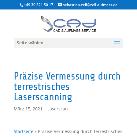
+49 30 321 50 17
sebastian.zell@zell-aufmass.de
Seite wählen
Präzise Vermessung durch
terrestrisches
Laserscanning
März 15, 2021
|
Laserscan
Startseite
»
Präzise Vermessung durch terrestrisches