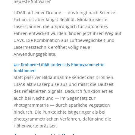
neueste Software?
LiDAR auf einer Drohne — das klingt nach Science-
Fiction, ist aber längst Realität. Miniaturisierte
Laserscanner, die ursprünglich für autonomes
Fahren entwickelt wurden, finden jetzt ihren Weg auf
UAVs. Die Kombination aus Luftbeweglichkeit und
Lasermesstechnik eröffnet völlig neue
Anwendungsgebiete.
Wie Drohnen-LiDAR anders als Photogrammetrie
funktioniert
Statt passiver Bildaufnahme sendet das Drohnen-
LiDAR aktiv Laserpulse aus und misst die Laufzeit
des reflektierten Signals. Dadurch funktioniert es
auch bei Nacht und — im Gegensatz zur
Photogrammetrie — durch spärliche Vegetation
hindurch. Die Punktdichte ist geringer als bei
photogrammetrischen Verfahren, dafür sind die
Höhenwerte präziser.