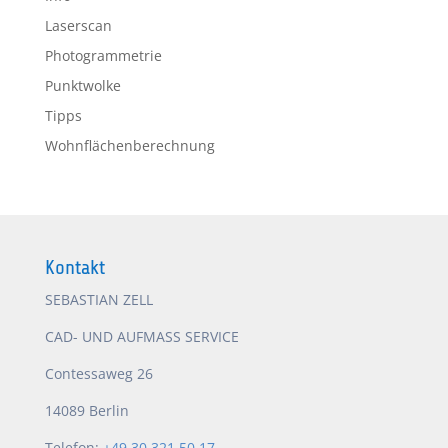
Laserscan
Photogrammetrie
Punktwolke
Tipps
Wohnflächenberechnung
Kontakt
SEBASTIAN ZELL
CAD- UND AUFMASS SERVICE
Contessaweg 26
14089 Berlin
Telefon:
+49 30 321 50 17