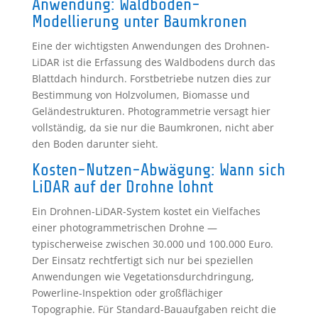
Anwendung: Waldboden-
Modellierung unter Baumkronen
Eine der wichtigsten Anwendungen des Drohnen-
LiDAR ist die Erfassung des Waldbodens durch das
Blattdach hindurch. Forstbetriebe nutzen dies zur
Bestimmung von Holzvolumen, Biomasse und
Geländestrukturen. Photogrammetrie versagt hier
vollständig, da sie nur die Baumkronen, nicht aber
den Boden darunter sieht.
Kosten-Nutzen-Abwägung: Wann sich
LiDAR auf der Drohne lohnt
Ein Drohnen-LiDAR-System kostet ein Vielfaches
einer photogrammetrischen Drohne —
typischerweise zwischen 30.000 und 100.000 Euro.
Der Einsatz rechtfertigt sich nur bei speziellen
Anwendungen wie Vegetationsdurchdringung,
Powerline-Inspektion oder großflächiger
Topographie. Für Standard-Bauaufgaben reicht die