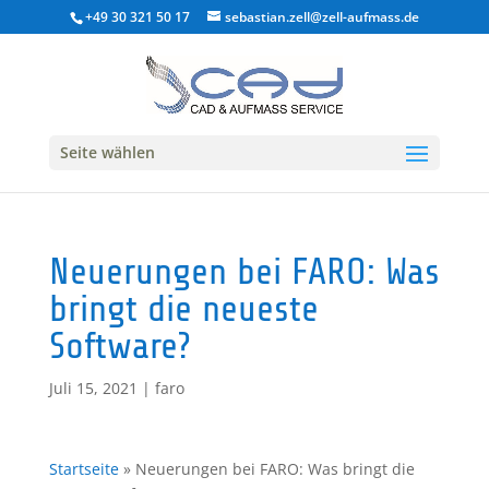
+49 30 321 50 17
sebastian.zell@zell-aufmass.de
Seite wählen
Neuerungen bei FARO: Was
bringt die neueste
Software?
Juli 15, 2021
|
faro
Startseite
»
Neuerungen bei FARO: Was bringt die