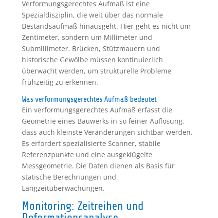
Verformungsgerechtes Aufmaß ist eine
Spezialdisziplin, die weit über das normale
Bestandsaufmaß hinausgeht. Hier geht es nicht um
Zentimeter, sondern um Millimeter und
Submillimeter. Brücken, Stützmauern und
historische Gewölbe müssen kontinuierlich
überwacht werden, um strukturelle Probleme
frühzeitig zu erkennen.
Was verformungsgerechtes Aufmaß bedeutet
Ein verformungsgerechtes Aufmaß erfasst die
Geometrie eines Bauwerks in so feiner Auflösung,
dass auch kleinste Veränderungen sichtbar werden.
Es erfordert spezialisierte Scanner, stabile
Referenzpunkte und eine ausgeklügelte
Messgeometrie. Die Daten dienen als Basis für
statische Berechnungen und
Langzeitüberwachungen.
Monitoring: Zeitreihen und
Deformationsanalyse