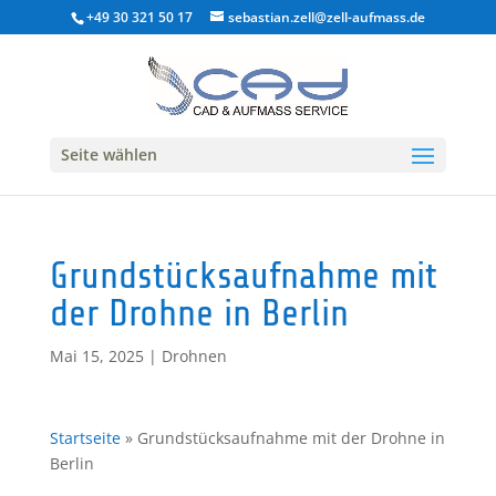
+49 30 321 50 17
sebastian.zell@zell-aufmass.de
Seite wählen
Grundstücksaufnahme mit
der Drohne in Berlin
Mai 15, 2025
|
Drohnen
Startseite
»
Grundstücksaufnahme mit der Drohne in
Berlin