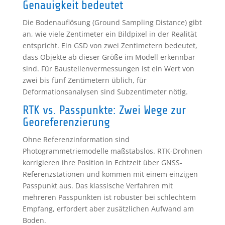
Genauigkeit bedeutet
Die Bodenauflösung (Ground Sampling Distance) gibt
an, wie viele Zentimeter ein Bildpixel in der Realität
entspricht. Ein GSD von zwei Zentimetern bedeutet,
dass Objekte ab dieser Größe im Modell erkennbar
sind. Für Baustellenvermessungen ist ein Wert von
zwei bis fünf Zentimetern üblich, für
Deformationsanalysen sind Subzentimeter nötig.
RTK vs. Passpunkte: Zwei Wege zur
Georeferenzierung
Ohne Referenzinformation sind
Photogrammetriemodelle maßstabslos. RTK-Drohnen
korrigieren ihre Position in Echtzeit über GNSS-
Referenzstationen und kommen mit einem einzigen
Passpunkt aus. Das klassische Verfahren mit
mehreren Passpunkten ist robuster bei schlechtem
Empfang, erfordert aber zusätzlichen Aufwand am
Boden.