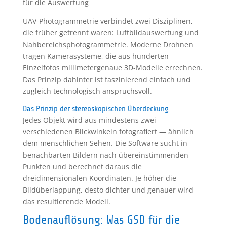
für die Auswertung
UAV-Photogrammetrie verbindet zwei Disziplinen,
die früher getrennt waren: Luftbildauswertung und
Nahbereichsphotogrammetrie. Moderne Drohnen
tragen Kamerasysteme, die aus hunderten
Einzelfotos millimetergenaue 3D-Modelle errechnen.
Das Prinzip dahinter ist faszinierend einfach und
zugleich technologisch anspruchsvoll.
Das Prinzip der stereoskopischen Überdeckung
Jedes Objekt wird aus mindestens zwei
verschiedenen Blickwinkeln fotografiert — ähnlich
dem menschlichen Sehen. Die Software sucht in
benachbarten Bildern nach übereinstimmenden
Punkten und berechnet daraus die
dreidimensionalen Koordinaten. Je höher die
Bildüberlappung, desto dichter und genauer wird
das resultierende Modell.
Bodenauflösung: Was GSD für die