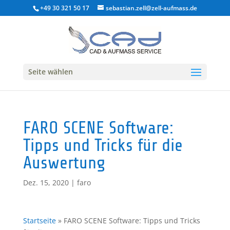
+49 30 321 50 17
sebastian.zell@zell-aufmass.de
Seite wählen
FARO SCENE Software:
Tipps und Tricks für die
Auswertung
Dez. 15, 2020
|
faro
Startseite
»
FARO SCENE Software: Tipps und Tricks