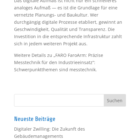
Das digitale Aufmaß ist nicht nur ein schnelleres
analoges Aufmaß — es ist die Grundlage für eine
vernetzte Planungs- und Baukultur. Wer
durchgängig digitale Prozesse etabliert, gewinnt an
Geschwindigkeit, Qualität und Transparenz. Die
Investition in die entsprechende Infrastruktur zahlt
sich in jedem weiteren Projekt aus.
Weitere Details zu „FARO FaroArm: Präzise
Messtechnik für den Industrieeinsatz“:
Schwerpunktthemen sind messtechnik.
Neueste Beiträge
Digitaler Zwilling: Die Zukunft des
Gebäudemanagements