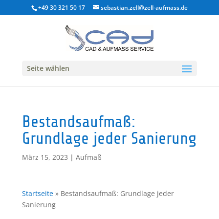
+49 30 321 50 17
sebastian.zell@zell-aufmass.de
Seite wählen
Bestandsaufmaß:
Grundlage jeder Sanierung
März 15, 2023
|
Aufmaß
Startseite
»
Bestandsaufmaß: Grundlage jeder
Sanierung